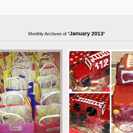
‘January 2013’
Monthly Archives of