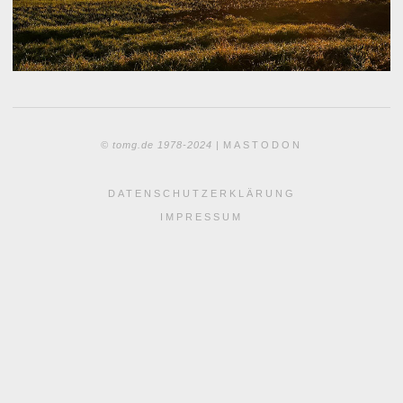
© tomg.de 1978-2024 |
MASTODON
DATENSCHUTZERKLÄRUNG
IMPRESSUM