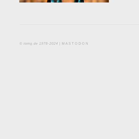
© tomg.de 1978-2024 |
MASTODON