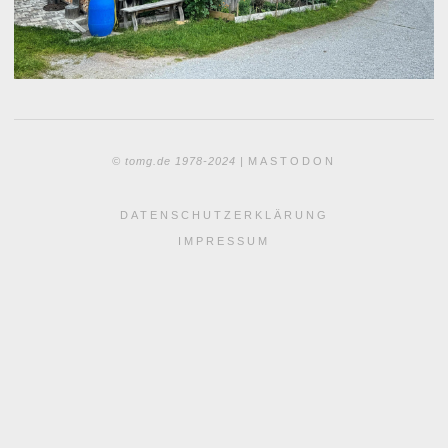
© tomg.de 1978-2024 |
MASTODON
DATENSCHUTZERKLÄRUNG
IMPRESSUM